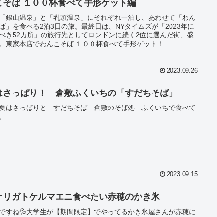
こそば １００杯食べて手形ゲット編
「銀山温泉」と「乳頭温泉」にそれぞれ一泊し、あわせて「わん
ば」を食べる2泊3日の旅。最終日は、NYタイムズが「2023年に
べき52カ所」の旅行先としてロンドンに続く2位に選んだ街、盛
。東家本店でわんこそば １００杯食べて手形ゲット！
2023.09.26
はさっぱり！ 倉敷ふくいちの「すだちそば」
夏はさっぱりと すだちそば 倉敷のそば処 ふくいちで食べて
。
2023.09.15
オリガトケルマエニ食べたい赤穂のかき氷
ですね💦大学生が【期間限定】でやってるかき氷屋さんが赤穂に