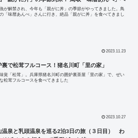
漁が解禁され、今年も「親がに丼」の季節がやってきました。鳥
の「味暦あんべ」さんに行き、絶品「親がに丼」を食べてきまし
2023.11.23
炉裏で松茸フルコース！猪名川町「里の家」
味覚「松茸」。兵庫県猪名川町の囲炉裏茶屋「里の家」で、ぜい
な松茸フルコースを食べてきました
2023.10.27
山温泉と乳頭温泉を巡る2泊3日の旅（３日目） わ