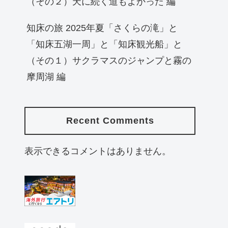
（その２）天に続く道もよかった 編
知床の旅 2025年夏「さくらの滝」と
「知床五湖一周」と「知床観光船」と
（その１）サクラマスのジャンプと霧の
摩周湖 編
Recent Comments
表示できるコメントはありません。