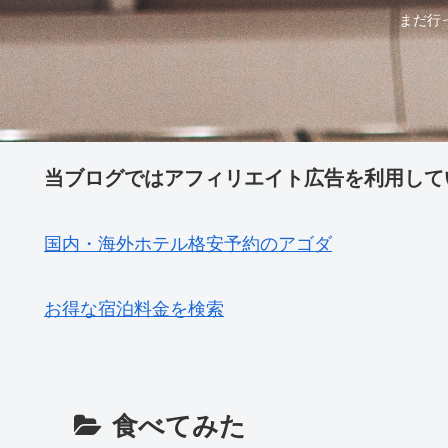
まだ行
当ブログではアフィリエイト広告を利用して
国内・海外ホテル格安予約のアゴダ
お得な宿泊料金を検索
食べてみた