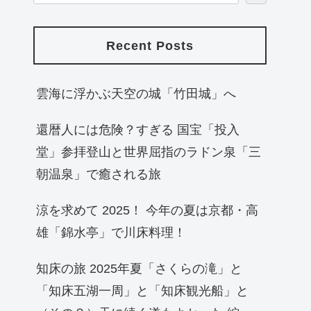
Recent Posts
雲海に浮かぶ天空の城「竹田城」へ
還暦人には危険？すぎる 国宝「投入
堂」参拝登山と世界屈指のラドン泉「三
朝温泉」で癒される旅
涼を求めて 2025！ 今年の夏は京都・高
雄「錦水亭」で川床料理！
知床の旅 2025年夏「さくらの滝」と
「知床五湖一周」と「知床観光船」と