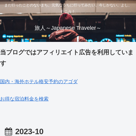
まだ行ったことのないまち。元気なうちに行ってみたい。今しかない。よし、
行こう！
旅人～Japanese Traveler～
当ブログではアフィリエイト広告を利用していま
す
国内・海外ホテル格安予約のアゴダ
お得な宿泊料金を検索
2023-10