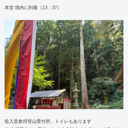
本堂 境内に到着（13：37）
投入堂参拝登山受付所。トイレもあります