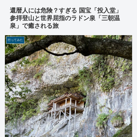
還暦人には危険？すぎる 国宝「投入堂」
参拝登山と世界屈指のラドン泉「三朝温
泉」で癒される旅
行ってみた