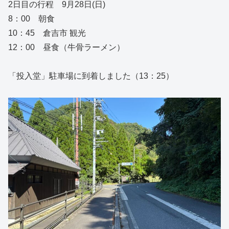
2日目の行程 9月28日(日)
8：00 朝食
10：45 倉吉市 観光
12：00 昼食（牛骨ラーメン）
「投入堂」駐車場に到着しました（13：25）