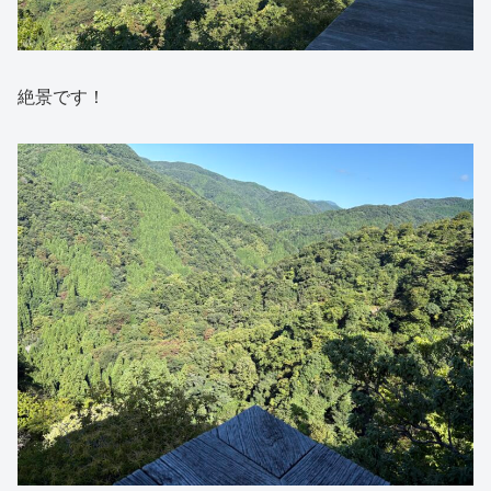
絶景です！