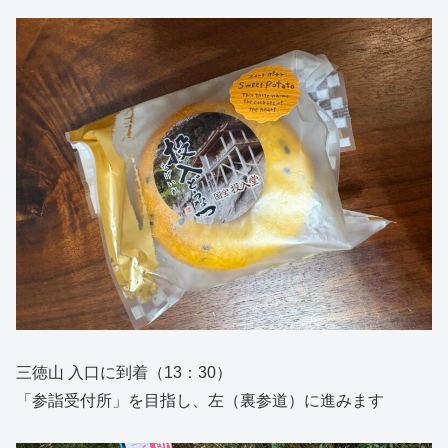
三徳山 入口に到着（13：30）
「参詣受付所」を目指し、左（裏参道）に進みます