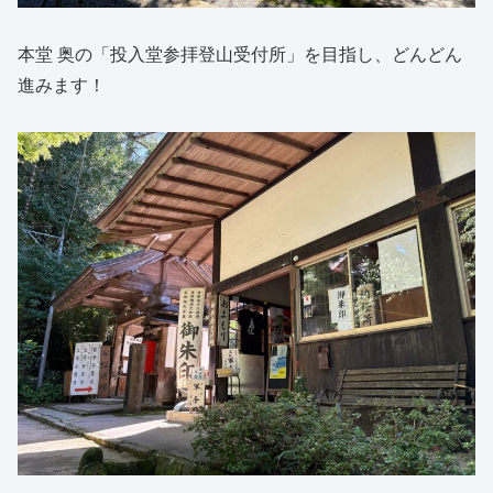
本堂 奥の「投入堂参拝登山受付所」を目指し、どんどん
進みます！