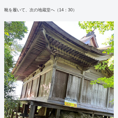
靴を履いて、次の地蔵堂へ（14：30）