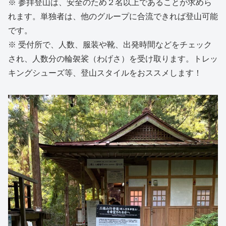
※ 参拝登山は、安全のため２名以上であることが求めら
れます。単独者は、他のグループに合流できれば登山可能
です。
※ 受付所で、人数、服装や靴、出発時間などをチェック
され、人数分の輪袈裟（わげさ）を受け取ります。トレッ
キングシューズ等、登山スタイルをおススメします！