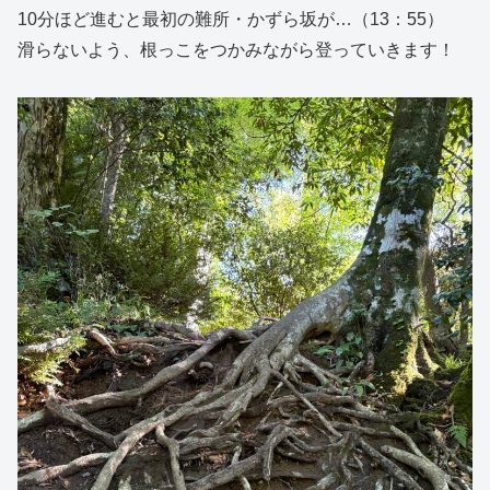
10分ほど進むと最初の難所・かずら坂が…（13：55）
滑らないよう、根っこをつかみながら登っていきます！