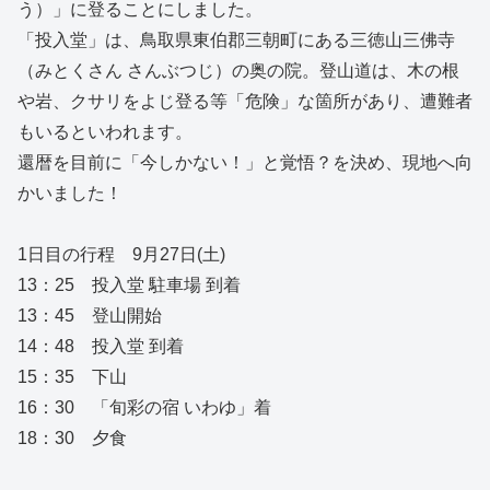
う）」に登ることにしました。
「投入堂」は、鳥取県東伯郡三朝町にある三徳山三佛寺
（みとくさん さんぶつじ）の奥の院。登山道は、木の根
や岩、クサリをよじ登る等「危険」な箇所があり、遭難者
もいるといわれます。
還暦を目前に「今しかない！」と覚悟？を決め、現地へ向
かいました！
1日目の行程 9月27日(土)
13：25 投入堂 駐車場 到着
13：45 登山開始
14：48 投入堂 到着
15：35 下山
16：30 「旬彩の宿 いわゆ」着
18：30 夕食