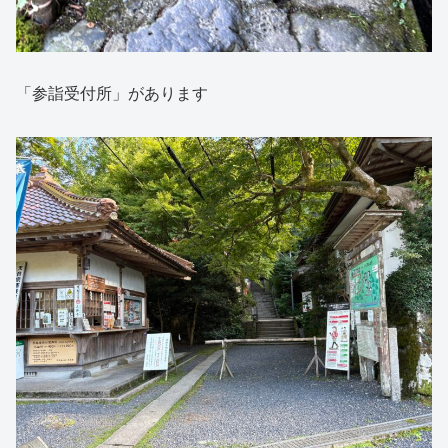
「参詣受付所」があります