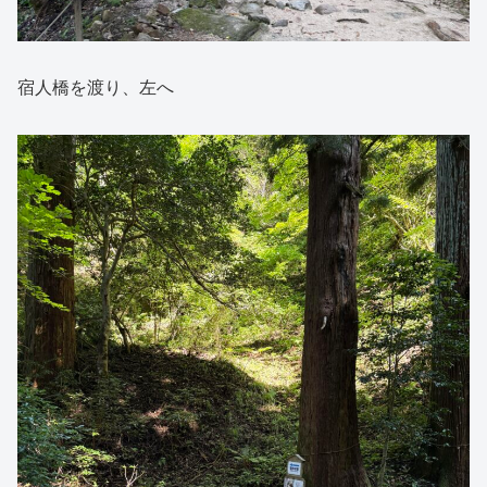
宿人橋を渡り、左へ