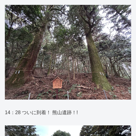
14：28 ついに到着！ 熊山遺跡！!