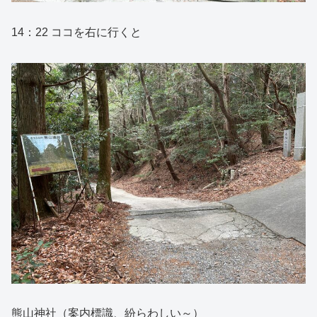
14：22 ココを右に行くと
熊山神社（案内標識、紛らわしい～）