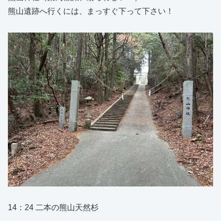
熊山遺跡へ行くには、まっすぐ下って下さい！
14：24 二本の熊山天然杉