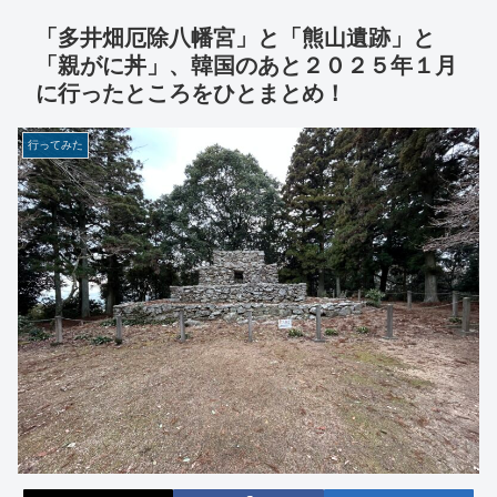
「多井畑厄除八幡宮」と「熊山遺跡」と
「親がに丼」、韓国のあと２０２５年１月
に行ったところをひとまとめ！
行ってみた