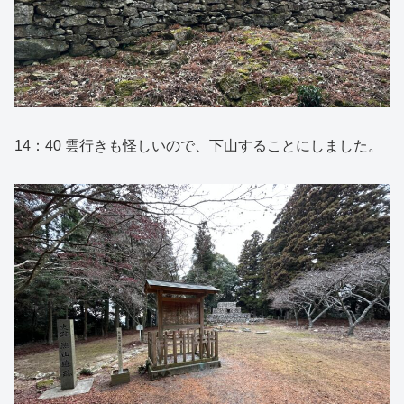
14：40 雲行きも怪しいので、下山することにしました。