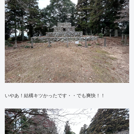
いやあ！結構キツかったです・・でも爽快！！