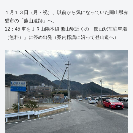
１月１３日（月・祝）、以前から気になっていた岡山県赤
磐市の「熊山遺跡」へ。
12：45 車をＪＲ山陽本線 熊山駅近くの「熊山駅前駐車場
（無料）」に停め出発（案内標識に沿って登山道へ）