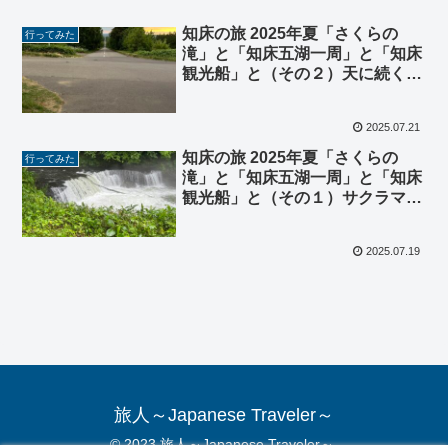
知床の旅 2025年夏「さくらの
行ってみた
滝」と「知床五湖一周」と「知床
観光船」と（その２）天に続く道
もよかった 編
2025.07.21
知床の旅 2025年夏「さくらの
行ってみた
滝」と「知床五湖一周」と「知床
観光船」と（その１）サクラマス
のジャンプと霧の摩周湖 編
2025.07.19
旅人～Japanese Traveler～
© 2023 旅人～Japanese Traveler～.