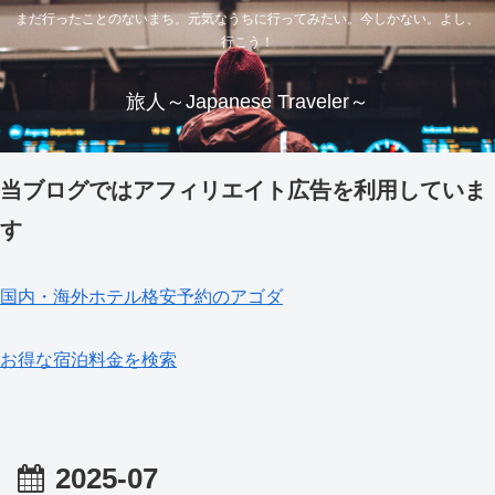
まだ行ったことのないまち。元気なうちに行ってみたい。今しかない。よし、
行こう！
旅人～Japanese Traveler～
当ブログではアフィリエイト広告を利用していま
す
国内・海外ホテル格安予約のアゴダ
お得な宿泊料金を検索
2025-07