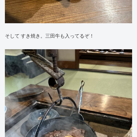
そして すき焼き。三田牛も入ってるぞ！