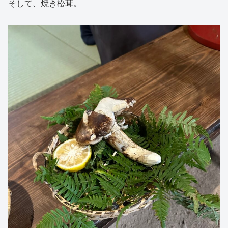
そして、焼き松茸。