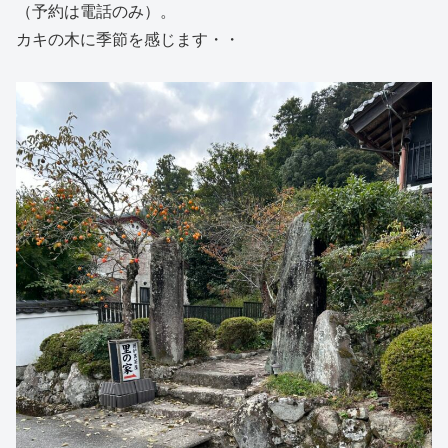
（予約は電話のみ）。
カキの木に季節を感じます・・