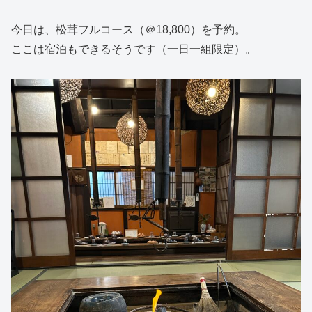
今日は、松茸フルコース（＠18,800）を予約。
ここは宿泊もできるそうです（一日一組限定）。