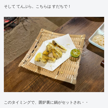
そして てんぷら。こちらは すだちで！
このタイミングで、囲炉裏に鍋がセットされ・・