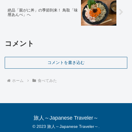
絶品「親がに丼」の季節到来！ 鳥取「味
暦あんべ」へ
コメント
コメントを書き込む
ホーム
食べてみた
旅人～Japanese Traveler～
© 2023 旅人～Japanese Traveler～.