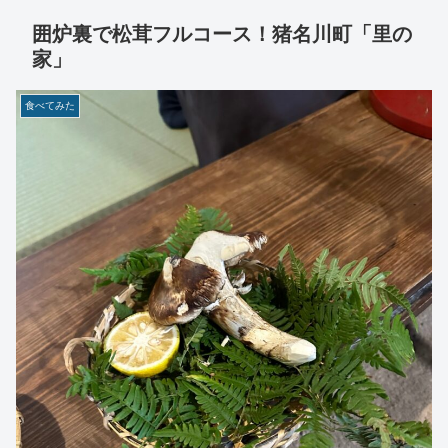
囲炉裏で松茸フルコース！猪名川町「里の
家」
食べてみた