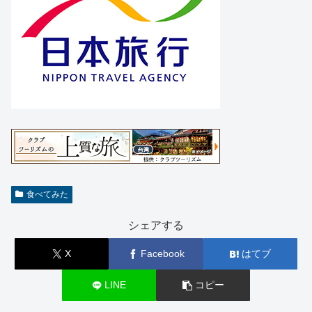
食べてみた
シェアする
X
Facebook
はてブ
LINE
コピー