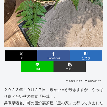
X
Facebook
はてブ
LINE
コピー
2023.10.27
2025.05.02
２０２３年１０月２７日、暖かい日が続きますが、やっぱ
り食べたい秋の味覚「松茸」。
兵庫県猪名川町の囲炉裏茶屋「里の家」に行ってきました