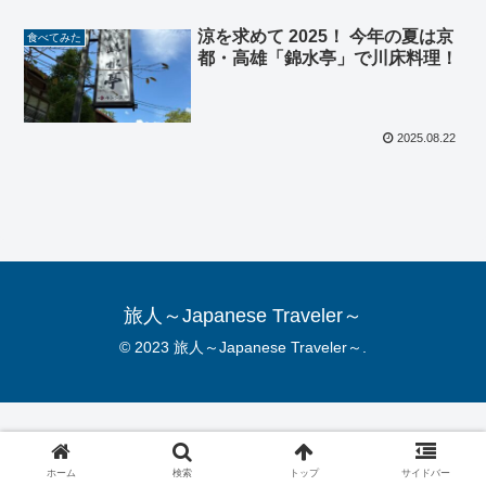
涼を求めて 2025！ 今年の夏は京
食べてみた
都・高雄「錦水亭」で川床料理！
2025.08.22
旅人～Japanese Traveler～
© 2023 旅人～Japanese Traveler～.
ホーム
検索
トップ
サイドバー