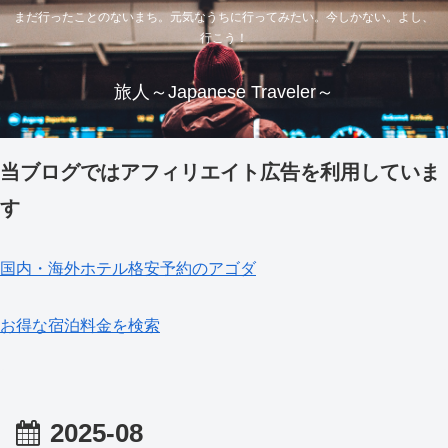
まだ行ったことのないまち。元気なうちに行ってみたい。今しかない。よし、
行こう！
旅人～Japanese Traveler～
当ブログではアフィリエイト広告を利用していま
す
国内・海外ホテル格安予約のアゴダ
お得な宿泊料金を検索
2025-08