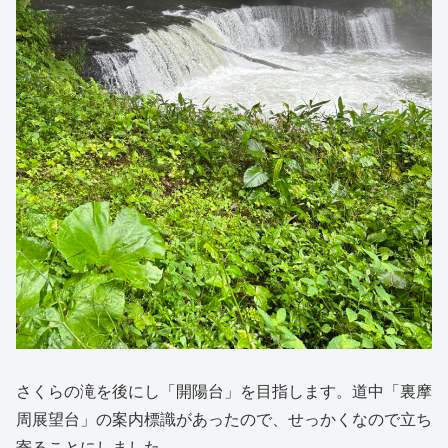
さくらの滝を後にし「開陽台」を目指します。道中「裏摩
周展望台」の案内標識があったので、せっかくなので立ち
寄ることにしました。