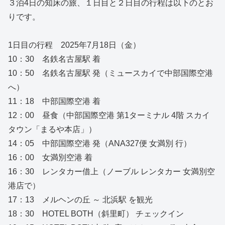
３泊4日の知床の旅、１日目と２日目の行程は以下のとお
りです。
1日目の行程 2025年7月18日（金）
10：30 名鉄名古屋駅 着
10：50 名鉄名古屋駅 発（ミュースカイで中部国際空港
へ）
11：18 中部国際空港 着
12：00 昼食（中部国際空港 第1ターミナル 4階 スカイ
タウン「まるや本店」）
14：05 中部国際空港 発（ANA327便 女満別 行）
16：00 女満別空港 着
16：30 レンタカー借上（ノーブル レンタカー 女満別空
港店で）
17：13 メルヘンの丘 ～ 北浜駅 を観光
18：30 HOTEL BOTH（斜里町） チェックイン