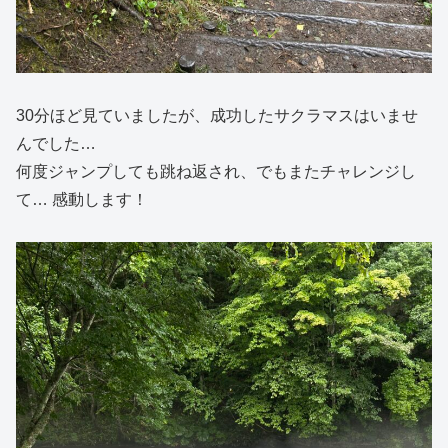
30分ほど見ていましたが、成功したサクラマスはいませ
んでした…
何度ジャンプしても跳ね返され、でもまたチャレンジし
て… 感動します！