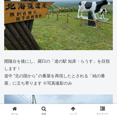
開陽台を後にし、羅臼の「道の駅 知床・らうす」を目指
します！
道中 ”北の国から” の番屋を再現したとされる「純の番
屋」に立ち寄ります ※写真撮影のみ
ホーム
検索
トップ
サイドバー