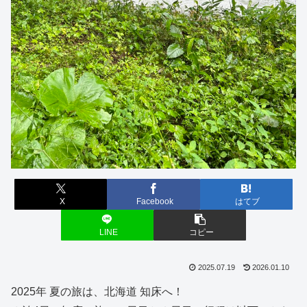
X
Facebook
はてブ
LINE
コピー
2025.07.19
2026.01.10
2025年 夏の旅は、北海道 知床へ！