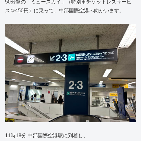
50分発の「ミュースカイ」（特別車チケットレスサービ
ス＠450円）に乗って、中部国際空港へ向かいます。
11時18分 中部国際空港駅に到着し、