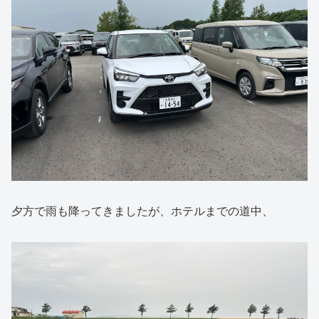
夕方で雨も降ってきましたが、ホテルまでの道中、