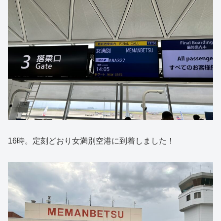
16時。定刻どおり女満別空港に到着しました！