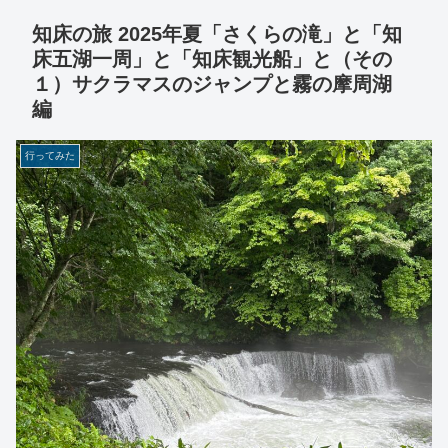
知床の旅 2025年夏「さくらの滝」と「知
床五湖一周」と「知床観光船」と（その
１）サクラマスのジャンプと霧の摩周湖
編
行ってみた