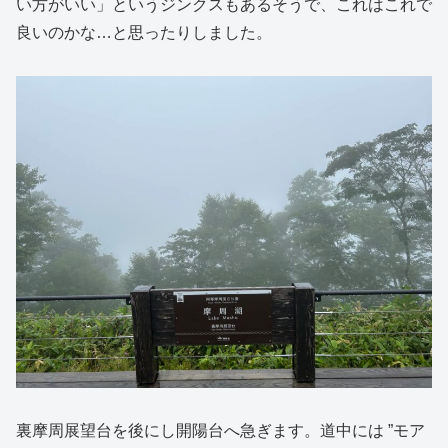
い方がいい」というジンクスもあるそうで、これはこれで
良いのかな…と思ったりしました。
裏摩周展望台を後にし開陽台へ急ぎます。道中には ”モア