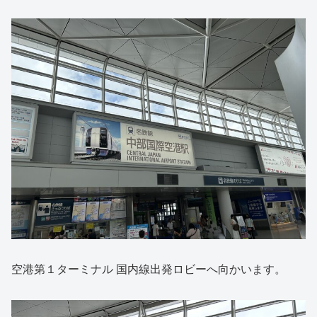
空港第１ターミナル 国内線出発ロビーへ向かいます。