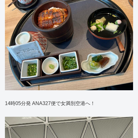
14時05分発 ANA327便で女満別空港へ！