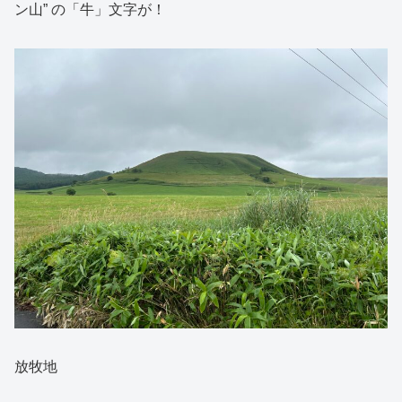
ン山” の「牛」文字が！
放牧地