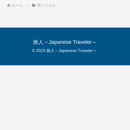
ホーム
買ってみた
旅人～Japanese Traveler～
© 2023 旅人～Japanese Traveler～.