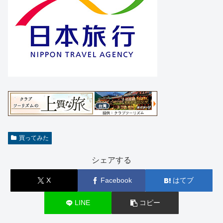
買ってみた
シェアする
X
Facebook
はてブ
LINE
コピー