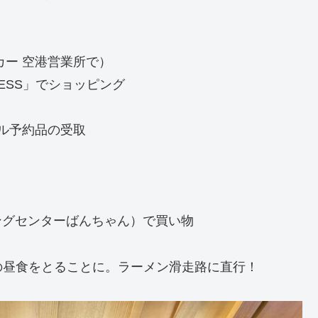
カー 空港営業所で）
ESS」でショッピング
タル予約品の受取
センターばんちゃん）で買い物
の昼食をとることに。ラーメン滑走路に直行！