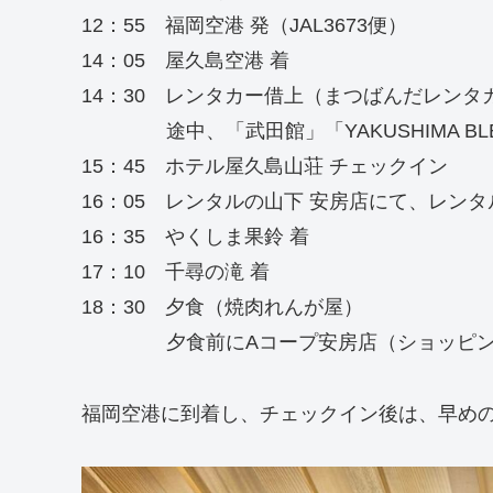
12：55 福岡空港 発（JAL3673便）
14：05 屋久島空港 着
14：30 レンタカー借上（まつばんだレンタ
途中、「武田館」「YAKUSHIMA BL
15：45 ホテル屋久島山荘 チェックイン
16：05 レンタルの山下 安房店にて、レン
16：35 やくしま果鈴 着
17：10 千尋の滝 着
18：30 夕食（焼肉れんが屋）
夕食前にAコープ安房店（ショッピング
福岡空港に到着し、チェックイン後は、早め