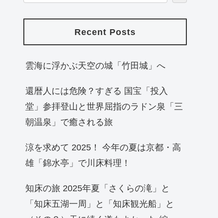
Recent Posts
雲海に浮かぶ天空の城「竹田城」へ
還暦人には危険？すぎる 国宝「投入
堂」参拝登山と世界屈指のラドン泉「三
朝温泉」で癒される旅
涼を求めて 2025！ 今年の夏は京都・高
雄「錦水亭」で川床料理！
知床の旅 2025年夏「さくらの滝」と
「知床五湖一周」と「知床観光船」と