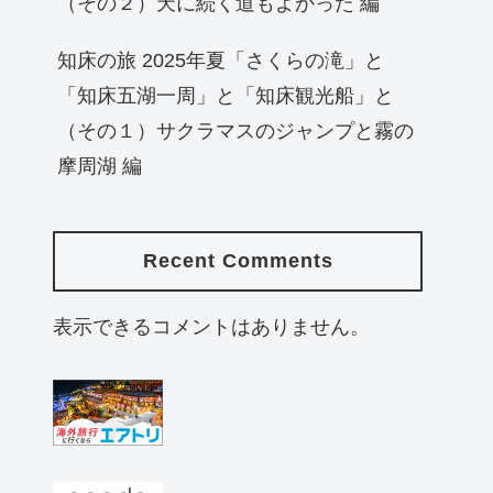
（その２）天に続く道もよかった 編
知床の旅 2025年夏「さくらの滝」と
「知床五湖一周」と「知床観光船」と
（その１）サクラマスのジャンプと霧の
摩周湖 編
Recent Comments
表示できるコメントはありません。