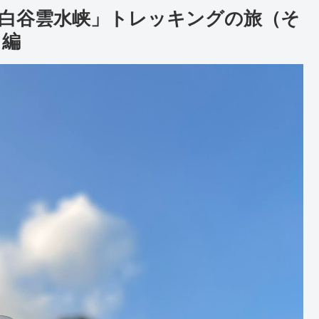
「白谷雲水峡」トレッキングの旅（そ
 編