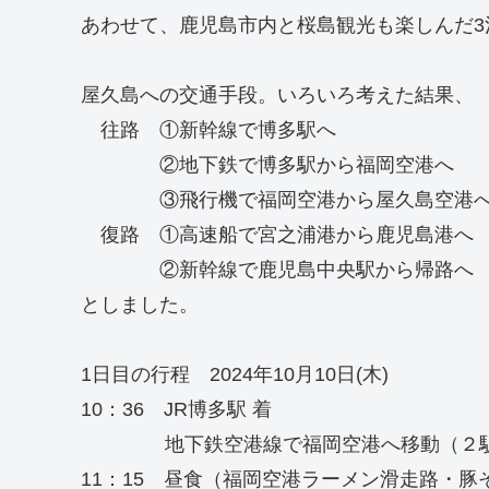
あわせて、鹿児島市内と桜島観光も楽しんだ3
屋久島への交通手段。いろいろ考えた結果、
往路 ①新幹線で博多駅へ
②地下鉄で博多駅から福岡空港へ
③飛行機で福岡空港から屋久島空港
復路 ①高速船で宮之浦港から鹿児島港へ
②新幹線で鹿児島中央駅から帰路へ
としました。
1日目の行程 2024年10月10日(木)
10：36 JR博多駅 着
地下鉄空港線で福岡空港へ移動（２駅
11：15 昼食（福岡空港ラーメン滑走路・豚