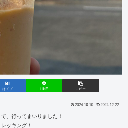
はてブ
LINE
コピー
2024.10.10
2024.12.22
とで、行ってまいりました！
トレッキング！