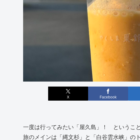
X
Facebook
一度は行ってみたい「屋久島」！ というこ
旅のメインは「縄文杉」と「白谷雲水峡」の