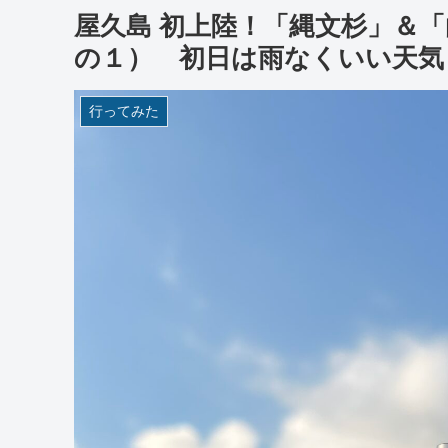
屋久島 初上陸！「縄文杉」＆
の１） 初日は雨なくいい天気
行ってみた