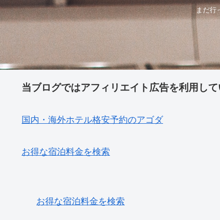
まだ行
当ブログではアフィリエイト広告を利用して
国内・海外ホテル格安予約のアゴダ
お得な宿泊料金を検索
お得な宿泊料金を検索