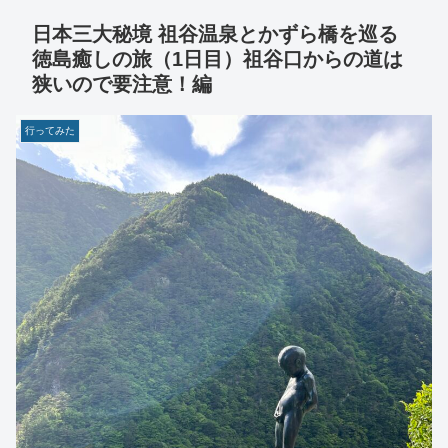
日本三大秘境 祖谷温泉とかずら橋を巡る
徳島癒しの旅（1日目）祖谷口からの道は
狭いので要注意！編
行ってみた