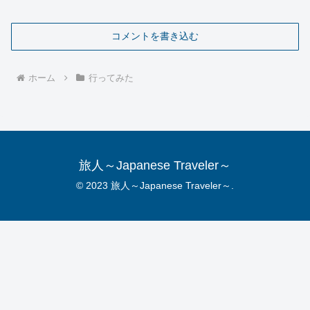
コメントを書き込む
ホーム
行ってみた
旅人～Japanese Traveler～
© 2023 旅人～Japanese Traveler～.