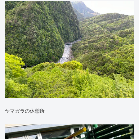
ヤマガラの休憩所