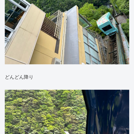
どんどん降り