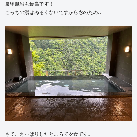
展望風呂も最高です！
こっちの湯はぬるくないですから念のため…
さて、さっぱりしたところで夕食です。