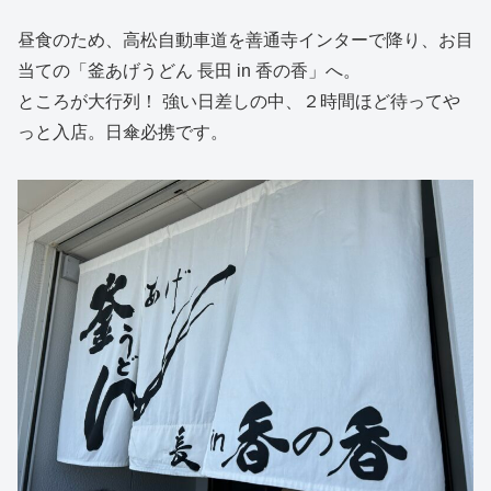
昼食のため、高松自動車道を善通寺インターで降り、お目
当ての「釜あげうどん 長田 in 香の香」へ。
ところが大行列！ 強い日差しの中、２時間ほど待ってや
っと入店。日傘必携です。