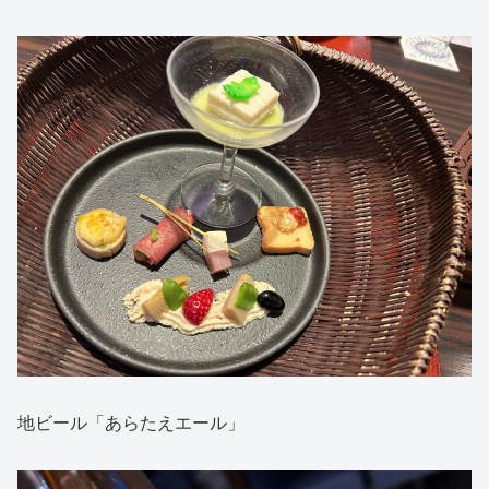
地ビール「あらたえエール」