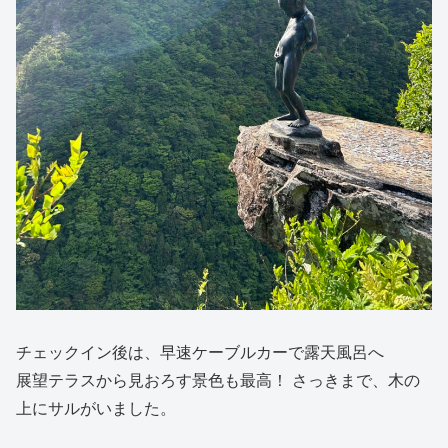
チェックイン後は、早速ケーブルカーで露天風呂へ
展望テラスから見おろす景色も最高！ さっきまで、木の
上にサルがいました。