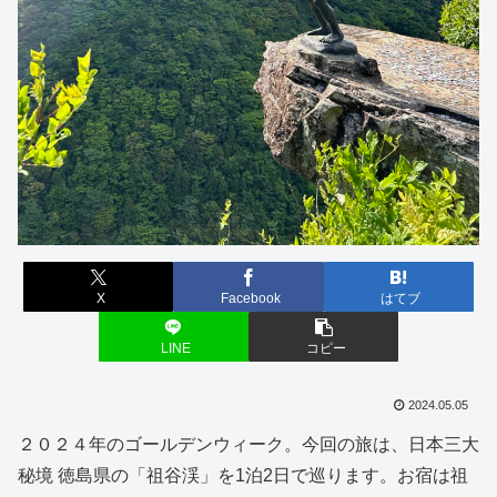
X
Facebook
はてブ
LINE
コピー
2024.05.05
２０２４年のゴールデンウィーク。今回の旅は、日本三大
秘境 徳島県の「祖谷渓」を1泊2日で巡ります。お宿は祖