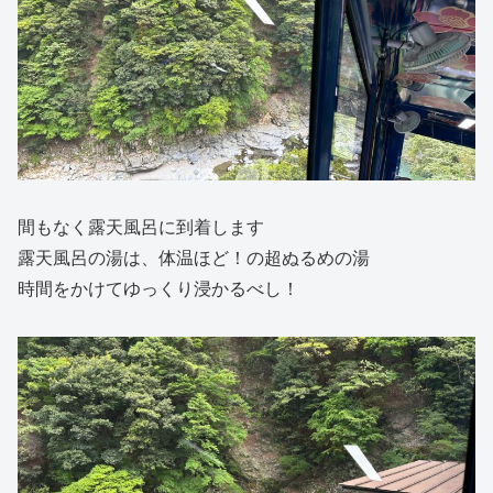
間もなく露天風呂に到着します
露天風呂の湯は、体温ほど！の超ぬるめの湯
時間をかけてゆっくり浸かるべし！