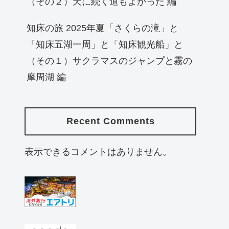
（その２）天に続く道もよかった 編
知床の旅 2025年夏「さくらの滝」と
「知床五湖一周」と「知床観光船」と
（その１）サクラマスのジャンプと霧の
摩周湖 編
Recent Comments
表示できるコメントはありません。