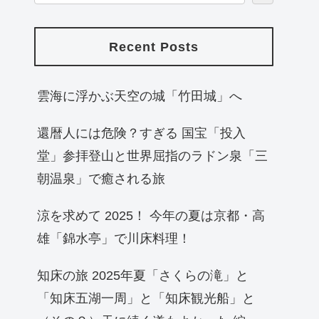
Recent Posts
雲海に浮かぶ天空の城「竹田城」へ
還暦人には危険？すぎる 国宝「投入
堂」参拝登山と世界屈指のラドン泉「三
朝温泉」で癒される旅
涼を求めて 2025！ 今年の夏は京都・高
雄「錦水亭」で川床料理！
知床の旅 2025年夏「さくらの滝」と
「知床五湖一周」と「知床観光船」と