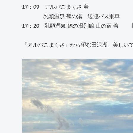
17：09 アルパこまくさ 着
乳頭温泉 鶴の湯 送迎バス乗車
17：20 乳頭温泉 鶴の湯別館 山の宿 着
「アルパこまくさ」から望む田沢湖。美しい