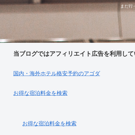
まだ行
当ブログではアフィリエイト広告を利用して
国内・海外ホテル格安予約のアゴダ
お得な宿泊料金を検索
お得な宿泊料金を検索